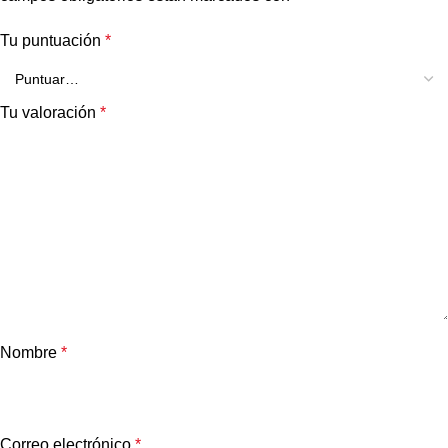
Tu puntuación
*
Tu valoración
*
Nombre
*
Correo electrónico
*