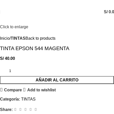
S/
0.
Click to enlarge
Inicio
TINTAS
Back to products
TINTA EPSON 544 MAGENTA
S/
40.00
AÑADIR AL CARRITO
Compare
Add to wishlist
Categoría:
TINTAS
Share: