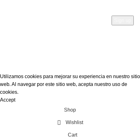
obtén ofertas exclusivas
Mejores ofertas solo en
Sitec Security Perú
Utilizamos cookies para mejorar su experiencia en nuestro sitio
web. Al navegar por este sitio web, acepta nuestro uso de
cookies.
Accept
Shop
Wishlist
Cart