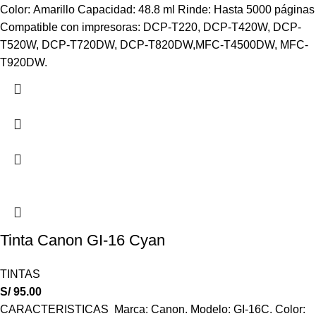
Color: Amarillo Capacidad: 48.8 ml Rinde: Hasta 5000 páginas
Compatible con impresoras: DCP-T220, DCP-T420W, DCP-
T520W, DCP-T720DW, DCP-T820DW,MFC-T4500DW, MFC-
T920DW.
Tinta Canon GI-16 Cyan
TINTAS
S/
95.00
CARACTERISTICAS Marca: ‎Canon. Modelo: GI-16C. Color: