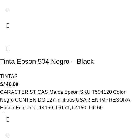
Tinta Epson 504 Negro – Black
TINTAS
S/
40.00
CARACTERISTICAS Marca Epson SKU T504120 Color
Negro CONTENIDO 127 mililitros USAR EN IMPRESORA
Epson EcoTank L14150, L6171, L4150, L4160