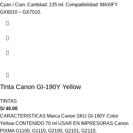
Cyan / Cian. Cantidad: 135 ml. Compatibilidad: MAXIFY
GX6010 – GX7010.
Tinta Canon GI-190Y Yellow
TINTAS
S/
40.00
CARACTERISTICAS Marca Canon SKU GI-190Y Color
Yellow CONTENIDO 70 ml USAR EN IMPRESORAS Canon
PIXMA G1100, G1110, G2100, G2101, G2110,