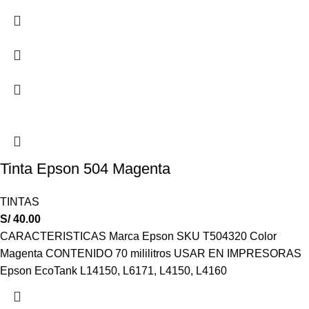
Tinta Epson 504 Magenta
TINTAS
S/
40.00
CARACTERISTICAS Marca Epson SKU T504320 Color
Magenta CONTENIDO 70 mililitros USAR EN IMPRESORAS
Epson EcoTank L14150, L6171, L4150, L4160