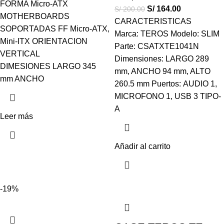
FORMA Micro-ATX
S/
164.00
S/
200.00
MOTHERBOARDS
CARACTERISTICAS
SOPORTADAS FF Micro-ATX,
Marca: TEROS Modelo: SLIM
Mini-ITX ORIENTACION
Parte: CSATXTE1041N
VERTICAL
Dimensiones: LARGO 289
DIMESIONES LARGO 345
mm, ANCHO 94 mm, ALTO
mm ANCHO
260.5 mm Puertos: AUDIO 1,
MICROFONO 1, USB 3 TIPO-
A
Leer más
Añadir al carrito
-19%