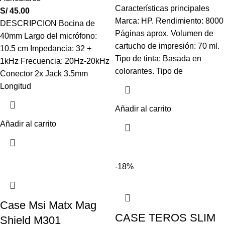
Características principales
S/
45.00
Marca: HP. Rendimiento: 8000
DESCRIPCION Bocina de
Páginas aprox. Volumen de
40mm Largo del micrófono:
cartucho de impresión: 70 ml.
10.5 cm Impedancia: 32 +
Tipo de tinta: Basada en
1kHz Frecuencia: 20Hz-20kHz
colorantes. Tipo de
Conector 2x Jack 3.5mm
Longitud
Añadir al carrito
Añadir al carrito
-18%
Case Msi Matx Mag
CASE TEROS SLIM
Shield M301