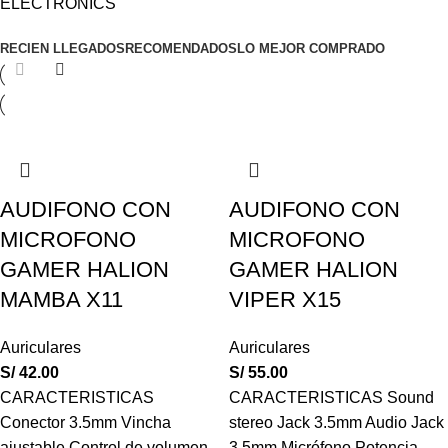
ELECTRONICS
RECIEN LLEGADOS
RECOMENDADOS
LO MEJOR COMPRADO
AUDIFONO CON
AUDIFONO CON
MICROFONO
MICROFONO
GAMER HALION
GAMER HALION
MAMBA X11
VIPER X15
Auriculares
Auriculares
S/
42.00
S/
55.00
CARACTERISTICAS
CARACTERISTICAS Sound
Conector 3.5mm Vincha
stereo Jack 3.5mm Audio Jack
ajustable Control de volumen
3.5mm Micrófono Potencia