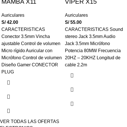
MAMBA X11
VIPER X15
Auriculares
Auriculares
S/
42.00
S/
55.00
CARACTERISTICAS
CARACTERISTICAS Sound
Conector 3.5mm Vincha
stereo Jack 3.5mm Audio
ajustable Control de volumen
Jack 3.5mm Micrófono
Micro rígido Auricular con
Potencia 80MW Frecuencia
Micrófono Control de volumen
20HZ – 20KHZ Longitud de
Diseño Gamer CONECTOR
cable 2.2m
PLUG
VER TODAS LAS OFERTAS