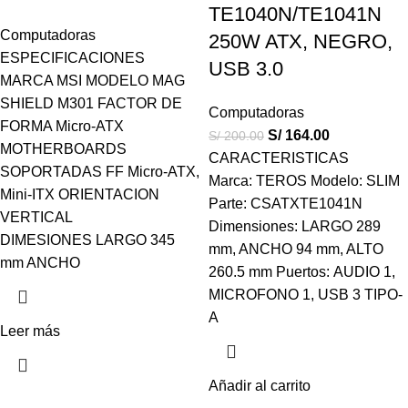
TE1040N/TE1041N
Computadoras
250W ATX, NEGRO,
ESPECIFICACIONES
USB 3.0
MARCA MSI MODELO MAG
SHIELD M301 FACTOR DE
Computadoras
FORMA Micro-ATX
S/
164.00
S/
200.00
MOTHERBOARDS
CARACTERISTICAS
SOPORTADAS FF Micro-ATX,
Marca: TEROS Modelo: SLIM
Mini-ITX ORIENTACION
Parte: CSATXTE1041N
VERTICAL
Dimensiones: LARGO 289
DIMESIONES LARGO 345
mm, ANCHO 94 mm, ALTO
mm ANCHO
260.5 mm Puertos: AUDIO 1,
MICROFONO 1, USB 3 TIPO-
A
Leer más
Añadir al carrito