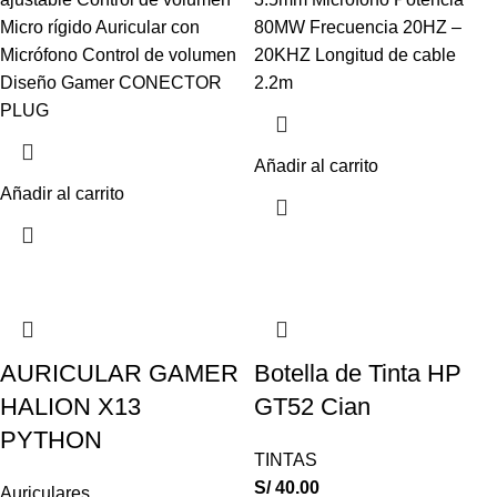
Micro rígido Auricular con
80MW Frecuencia 20HZ –
Micrófono Control de volumen
20KHZ Longitud de cable
Diseño Gamer CONECTOR
2.2m
PLUG
Añadir al carrito
Añadir al carrito
AURICULAR GAMER
Botella de Tinta HP
HALION X13
GT52 Cian
PYTHON
TINTAS
S/
40.00
Auriculares