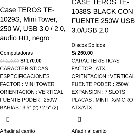
CASE TEROS TE-
Case TEROS TE-
1038S BLACK CON
1029S, Mini Tower,
FUENTE 250W USB
250 W, USB 3.0 / 2.0,
3.0/USB 2.0
audio HD, negro
Discos Solidos
Computadoras
S/
260.00
S/
170.00
CARACTERISTICAS
S/
210.00
CARACTERISTICAS
FACTOR : ATX
ESPECIFICACIONES
ORIENTACIÓN : VERTICAL
FACTOR : MINI TOWER
FUENTE PODER : 250W
ORIENTACIÓN : VERTICAL
EXPANSION : 7 SLOTS
FUENTE PODER : 250W
PLACAS : MINI ITX/MICRO
BAHÍAS : 3.5″ (2) / 2.5″ (2)
ATX/ATX
Añadir al carrito
Añadir al carrito