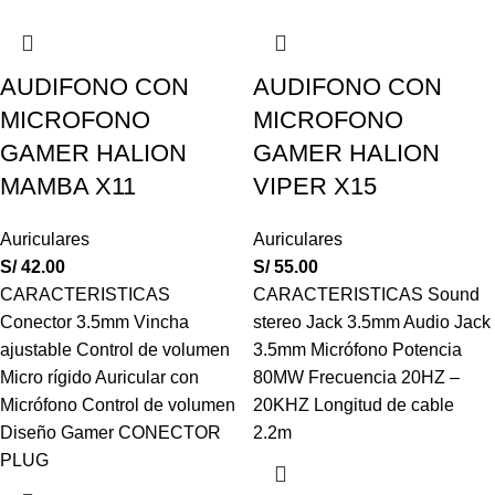
AUDIFONO CON
AUDIFONO CON
MICROFONO
MICROFONO
GAMER HALION
GAMER HALION
MAMBA X11
VIPER X15
Auriculares
Auriculares
S/
42.00
S/
55.00
CARACTERISTICAS
CARACTERISTICAS Sound
Conector 3.5mm Vincha
stereo Jack 3.5mm Audio Jack
ajustable Control de volumen
3.5mm Micrófono Potencia
Micro rígido Auricular con
80MW Frecuencia 20HZ –
Micrófono Control de volumen
20KHZ Longitud de cable
Diseño Gamer CONECTOR
2.2m
PLUG