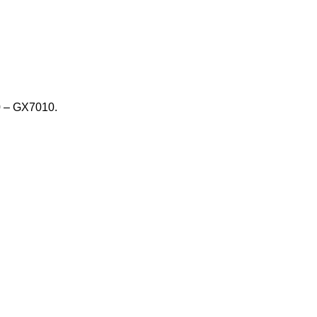
0 – GX7010.