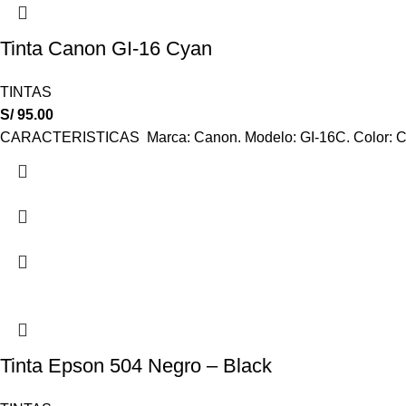
Tinta Canon GI-16 Cyan
TINTAS
S/
95.00
CARACTERISTICAS Marca: ‎Canon. Modelo: GI-16C. Color: Cy
Tinta Epson 504 Negro – Black