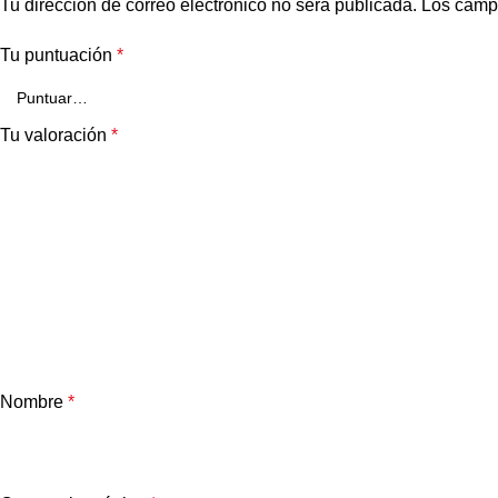
Tu dirección de correo electrónico no será publicada.
Los camp
Tu puntuación
*
Tu valoración
*
Nombre
*