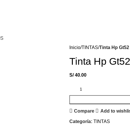
OS
Inicio
TINTAS
Tinta Hp Gt5
Tinta Hp Gt5
S/
40.00
Compare
Add to wishli
Categoría:
TINTAS