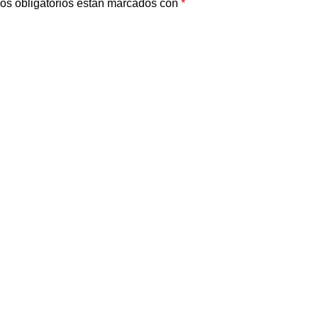
os obligatorios están marcados con
*