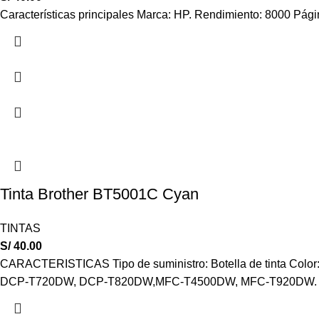
Características principales Marca: HP. Rendimiento: 8000 Pági
Tinta Brother BT5001C Cyan
TINTAS
S/
40.00
CARACTERISTICAS Tipo de suministro: Botella de tinta Colo
DCP-T720DW, DCP-T820DW,MFC-T4500DW, MFC-T920DW.