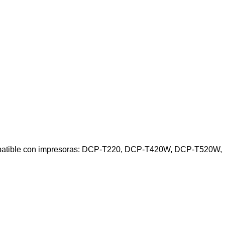
ompatible con impresoras: DCP-T220, DCP-T420W, DCP-T520W,