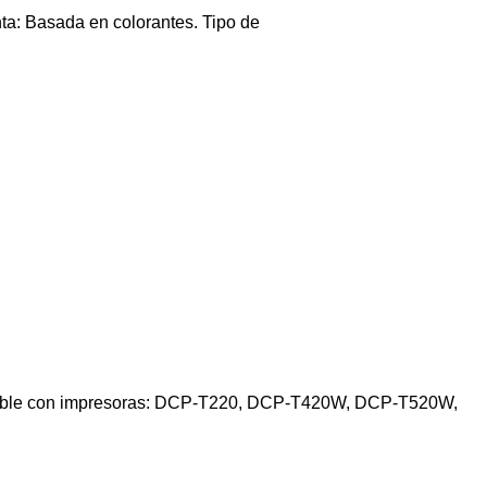
nta: Basada en colorantes. Tipo de
atible con impresoras: DCP-T220, DCP-T420W, DCP-T520W,