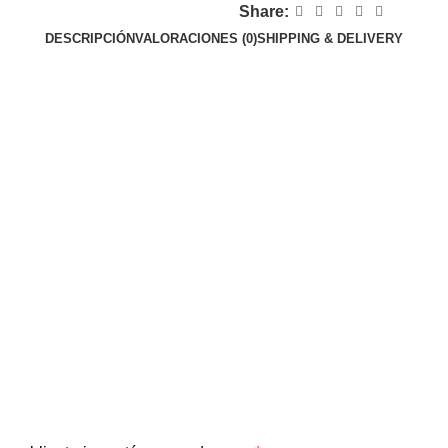
Share:
DESCRIPCIÓN
VALORACIONES (0)
SHIPPING & DELIVERY