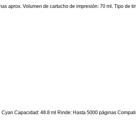
nas aprox. Volumen de cartucho de impresión: 70 ml. Tipo de ti
r: Cyan Capacidad: 48.8 ml Rinde: Hasta 5000 páginas Comp