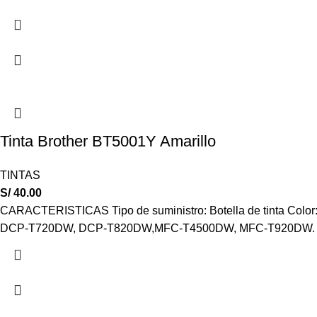
Tinta Brother BT5001Y Amarillo
TINTAS
S/
40.00
CARACTERISTICAS Tipo de suministro: Botella de tinta Colo
DCP-T720DW, DCP-T820DW,MFC-T4500DW, MFC-T920DW.