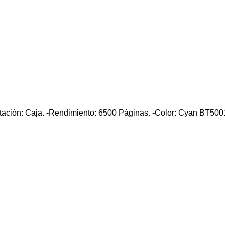
ón: Caja. -Rendimiento: 6500 Páginas. -Color: Cyan BT5001 