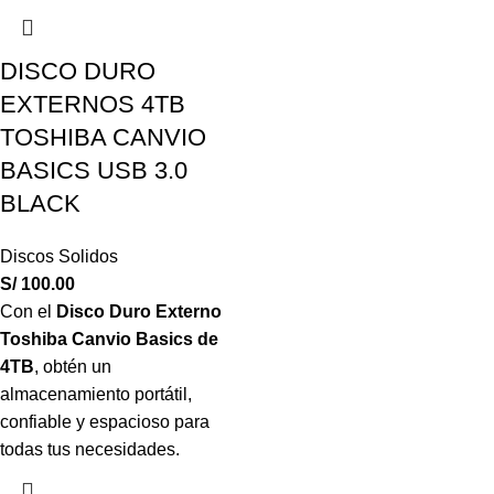
DISCO DURO
EXTERNOS 4TB
TOSHIBA CANVIO
BASICS USB 3.0
BLACK
Discos Solidos
S/
100.00
Con el
Disco Duro Externo
Toshiba Canvio Basics de
4TB
, obtén un
almacenamiento portátil,
confiable y espacioso para
todas tus necesidades.