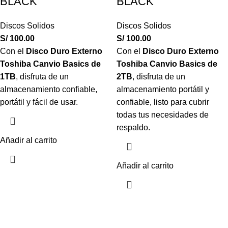
BLACK
BLACK
Discos Solidos
Discos Solidos
S/
100.00
S/
100.00
Con el
Disco Duro Externo
Con el
Disco Duro Externo
Toshiba Canvio Basics de
Toshiba Canvio Basics de
1TB
, disfruta de un
2TB
, disfruta de un
almacenamiento confiable,
almacenamiento portátil y
portátil y fácil de usar.
confiable, listo para cubrir
todas tus necesidades de
respaldo.
Añadir al carrito
Añadir al carrito